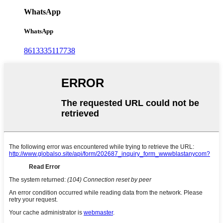
WhatsApp
WhatsApp
8613335117738