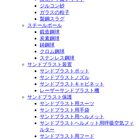
ジルコン砂
ガラスの粒子
製鋼スラグ
スチールボール
鍛造鋼球
炭素鋼球
鋳鋼球
クロム鋼球
ステンレス鋼球
サンドブラスト装置
サンドブラストポット
サンドブラストノズル
サンドブラストキャビネット
レーザーサンドブラスト機
サンドブラスト保護
サンドブラスト用スーツ
サンドブラスト用手袋
サンドブラスト用ヘルメット
サンドブラストヘルメット用呼吸空気フィ
ルター
サンドブラスト用フード