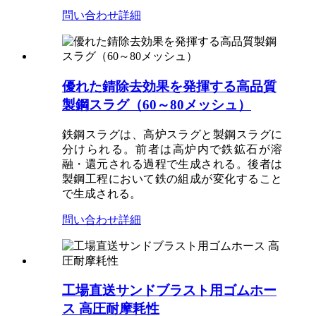
問い合わせ
詳細
優れた錆除去効果を発揮する高品質
製鋼スラグ（60～80メッシュ）
鉄鋼スラグは、高炉スラグと製鋼スラグに
分けられる。前者は高炉内で鉄鉱石が溶
融・還元される過程で生成される。後者は
製鋼工程において鉄の組成が変化すること
で生成される。
問い合わせ
詳細
工場直送サンドブラスト用ゴムホー
ス 高圧耐摩耗性