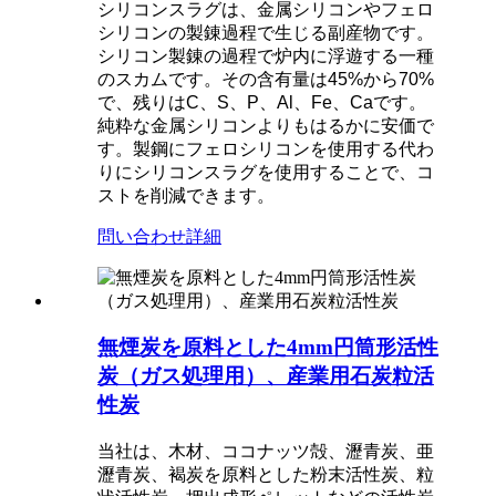
シリコンスラグは、金属シリコンやフェロ
シリコンの製錬過程で生じる副産物です。
シリコン製錬の過程で炉内に浮遊する一種
のスカムです。その含有量は45%から70%
で、残りはC、S、P、Al、Fe、Caです。
純粋な金属シリコンよりもはるかに安価で
す。製鋼にフェロシリコンを使用する代わ
りにシリコンスラグを使用することで、コ
ストを削減できます。
問い合わせ
詳細
無煙炭を原料とした4mm円筒形活性
炭（ガス処理用）、産業用石炭粒活
性炭
当社は、木材、ココナッツ殻、瀝青炭、亜
瀝青炭、褐炭を原料とした粉末活性炭、粒