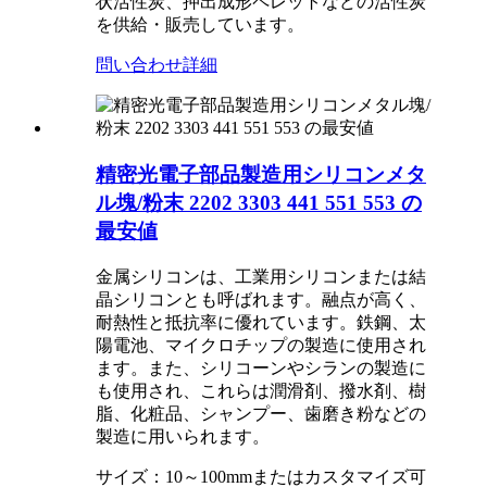
状活性炭、押出成形ペレットなどの活性炭
を供給・販売しています。
問い合わせ
詳細
精密光電子部品製造用シリコンメタ
ル塊/粉末 2202 3303 441 551 553 の
最安値
金属シリコンは、工業用シリコンまたは結
晶シリコンとも呼ばれます。融点が高く、
耐熱性と抵抗率に優れています。鉄鋼、太
陽電池、マイクロチップの製造に使用され
ます。また、シリコーンやシランの製造に
も使用され、これらは潤滑剤、撥水剤、樹
脂、化粧品、シャンプー、歯磨き粉などの
製造に用いられます。
サイズ：10～100mmまたはカスタマイズ可