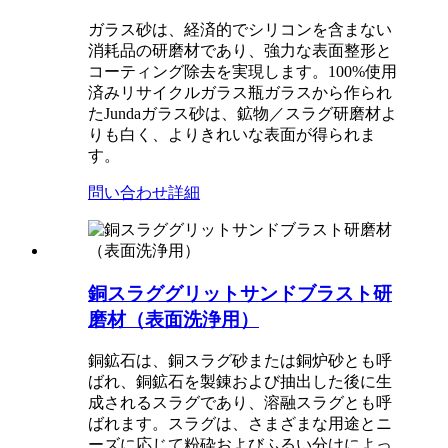
ガラス砂は、経済的でシリコンを含まない
消耗品の研磨材であり、強力な表面整形と
コーティング除去を実現します。100%使用
済みリサイクルガラス瓶ガラスから作られ
たJundaガラス砂は、鉱物／スラグ研磨材よ
りも白く、よりきれいな表面が得られま
す。
問い合わせ
詳細
銅スラググリットサンドブラスト研
磨材（表面洗浄用）
銅鉱石は、銅スラグ砂または銅炉砂とも呼
ばれ、銅鉱石を製錬および抽出した後に生
成されるスラグであり、溶融スラグとも呼
ばれます。スラグは、さまざまな用途とニ
ーズに応じて粉砕およびふるい分けによっ