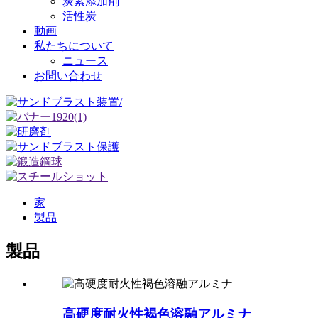
炭素添加剤
活性炭
動画
私たちについて
ニュース
お問い合わせ
家
製品
製品
高硬度耐火性褐色溶融アルミナ