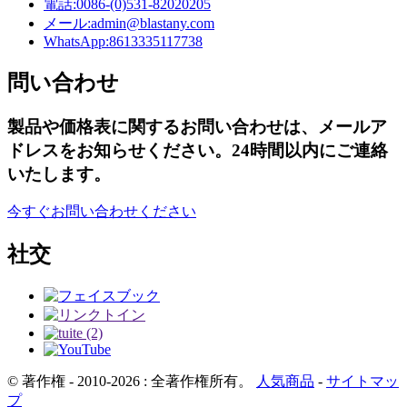
電話:
0086-(0)531-82020205
メール:
admin@blastany.com
WhatsApp:
8613335117738
問い合わせ
製品や価格表に関するお問い合わせは、メールア
ドレスをお知らせください。24時間以内にご連絡
いたします。
今すぐお問い合わせください
社交
© 著作権 - 2010-2026 : 全著作権所有。
人気商品
-
サイトマッ
プ