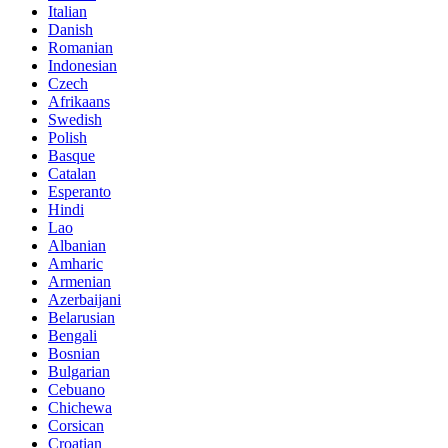
Italian
Danish
Romanian
Indonesian
Czech
Afrikaans
Swedish
Polish
Basque
Catalan
Esperanto
Hindi
Lao
Albanian
Amharic
Armenian
Azerbaijani
Belarusian
Bengali
Bosnian
Bulgarian
Cebuano
Chichewa
Corsican
Croatian