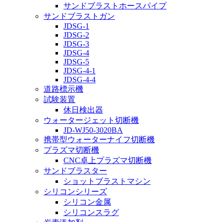
サンドブラストホースパイプ
サンドブラストガン
JDSG-1
JDSG-2
JDSG-3
JDSG-4
JDSG-5
JDSG-4-1
JDSG-4-4
道路標示機
試験装置
休日検出器
ウォータージェット切断機
JD-WJ50-3020BA
携帯型ウォーターナイフ切断機
プラズマ切断機
CNC卓上プラズマ切断機
サンドブラスター
ショットブラストマシン
シリコンシリーズ
シリコン金属
シリコンスラグ