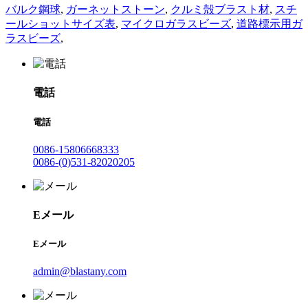
バルク鋼球
,
ガーネットストーン
,
クルミ殻ブラスト材
,
スチ
ールショットサイズ表
,
マイクロガラスビーズ
,
道路標示用ガ
ラスビーズ
,
電話
電話
0086-15806668333
0086-(0)531-82020205
Eメール
Eメール
admin@blastany.com