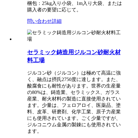
梱包：25kg入り小袋、1m入り大袋、または
購入者の要望に応じて。
問い合わせ
詳細
セラミック鋳造用ジルコン砂耐火材
料工場
ジルコン砂（ジルコン）は極めて高温に強
く、融点は摂氏2750度に達します。また、
酸腐食にも耐性があります。世界の生産量
の80%は、鋳造業、セラミックス、ガラス
産業、耐火材料の製造に直接使用されてい
ます。少量は、フェロアロイ、医薬品、塗
料、皮革、研磨剤、化学工業、原子力産業
にも使用されています。ごく少量ですが、
ジルコニウム金属の製錬にも使用されてい
ます。