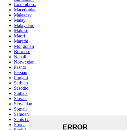
Luxembou..
Macedonian
Malagasy
Malay
Malayalam
Maltese
Maori
Marathi
Mongolian
Burmese
Nepali
Norwegian
Pashto
Persian
Punjabi
Serbian
Sesotho
Sinhala
Slovak
Slovenian
Somali
Samoan
Scots Gaelic
Shona
Sindhi