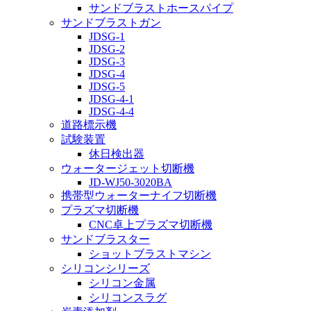
サンドブラストホースパイプ
サンドブラストガン
JDSG-1
JDSG-2
JDSG-3
JDSG-4
JDSG-5
JDSG-4-1
JDSG-4-4
道路標示機
試験装置
休日検出器
ウォータージェット切断機
JD-WJ50-3020BA
携帯型ウォーターナイフ切断機
プラズマ切断機
CNC卓上プラズマ切断機
サンドブラスター
ショットブラストマシン
シリコンシリーズ
シリコン金属
シリコンスラグ