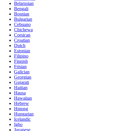
Belarusian
Bengali
Bosnian
Bulgarian
Cebuano
Chichewa
Corsican
Croatian
Dutch
Estonian
Filipino
Finnish
Frisian
Galician
Georgian
Gujarati
Haitian
Hausa
Hawaiian
Hebrew
Hmong
Hungarian
Icelandic
Igbo
Javanese