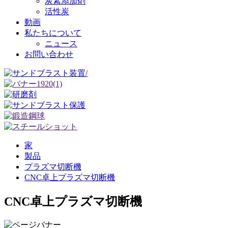
炭素添加剤
活性炭
動画
私たちについて
ニュース
お問い合わせ
家
製品
プラズマ切断機
CNC卓上プラズマ切断機
CNC卓上プラズマ切断機