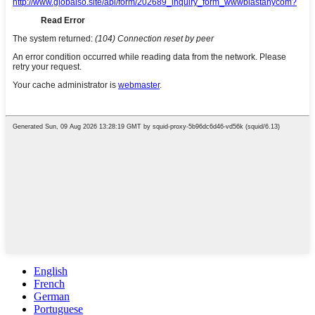
English
French
German
Portuguese