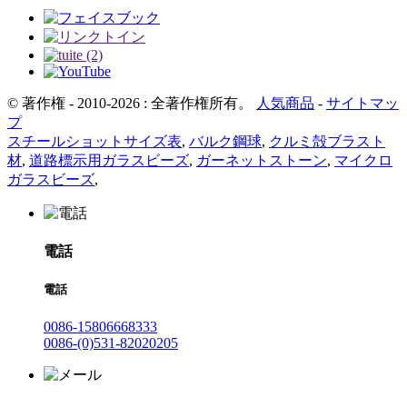
© 著作権 - 2010-2026 : 全著作権所有。
人気商品
-
サイトマッ
プ
スチールショットサイズ表
,
バルク鋼球
,
クルミ殻ブラスト
材
,
道路標示用ガラスビーズ
,
ガーネットストーン
,
マイクロ
ガラスビーズ
,
電話
電話
0086-15806668333
0086-(0)531-82020205