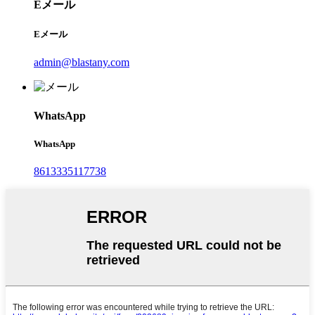
Eメール
Eメール
admin@blastany.com
WhatsApp
WhatsApp
8613335117738