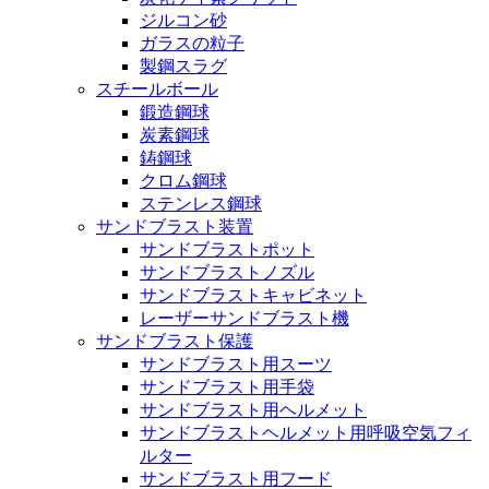
ジルコン砂
ガラスの粒子
製鋼スラグ
スチールボール
鍛造鋼球
炭素鋼球
鋳鋼球
クロム鋼球
ステンレス鋼球
サンドブラスト装置
サンドブラストポット
サンドブラストノズル
サンドブラストキャビネット
レーザーサンドブラスト機
サンドブラスト保護
サンドブラスト用スーツ
サンドブラスト用手袋
サンドブラスト用ヘルメット
サンドブラストヘルメット用呼吸空気フィ
ルター
サンドブラスト用フード