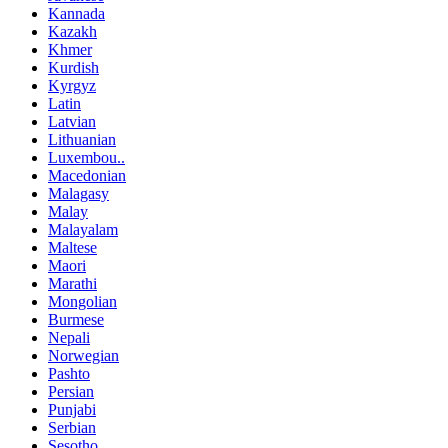
Kannada
Kazakh
Khmer
Kurdish
Kyrgyz
Latin
Latvian
Lithuanian
Luxembou..
Macedonian
Malagasy
Malay
Malayalam
Maltese
Maori
Marathi
Mongolian
Burmese
Nepali
Norwegian
Pashto
Persian
Punjabi
Serbian
Sesotho