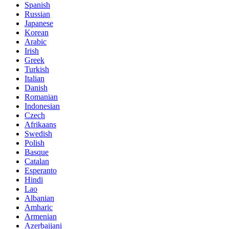
Spanish
Russian
Japanese
Korean
Arabic
Irish
Greek
Turkish
Italian
Danish
Romanian
Indonesian
Czech
Afrikaans
Swedish
Polish
Basque
Catalan
Esperanto
Hindi
Lao
Albanian
Amharic
Armenian
Azerbaijani