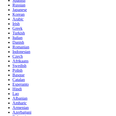
Spanish
Russian
Japanese
Korean
Arabic
Irish
Greek
Turkish
Italian
Danish
Romanian
Indonesian
Czech
Afrikaans
Swedish
Polish
Basque
Catalan
Esperanto
Hindi
Lao
Albanian
Amharic
Armenian
Azerbaijani