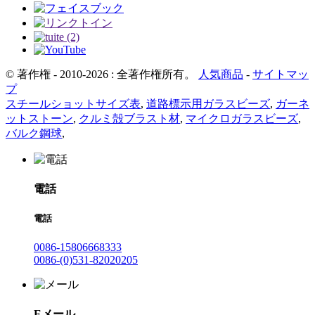
© 著作権 - 2010-2026 : 全著作権所有。
人気商品
-
サイトマッ
プ
スチールショットサイズ表
,
道路標示用ガラスビーズ
,
ガーネ
ットストーン
,
クルミ殻ブラスト材
,
マイクロガラスビーズ
,
バルク鋼球
,
電話
電話
0086-15806668333
0086-(0)531-82020205
Eメール