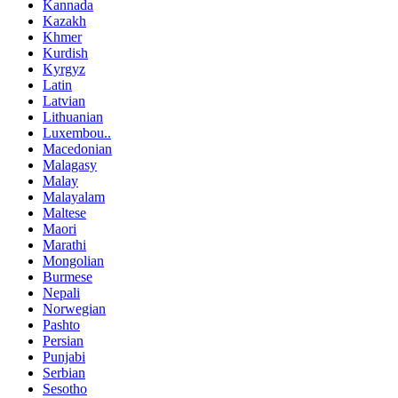
Kannada
Kazakh
Khmer
Kurdish
Kyrgyz
Latin
Latvian
Lithuanian
Luxembou..
Macedonian
Malagasy
Malay
Malayalam
Maltese
Maori
Marathi
Mongolian
Burmese
Nepali
Norwegian
Pashto
Persian
Punjabi
Serbian
Sesotho