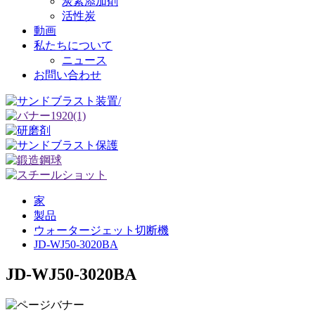
炭素添加剤
活性炭
動画
私たちについて
ニュース
お問い合わせ
家
製品
ウォータージェット切断機
JD-WJ50-3020BA
JD-WJ50-3020BA