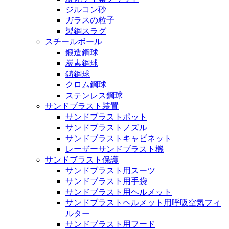
ジルコン砂
ガラスの粒子
製鋼スラグ
スチールボール
鍛造鋼球
炭素鋼球
鋳鋼球
クロム鋼球
ステンレス鋼球
サンドブラスト装置
サンドブラストポット
サンドブラストノズル
サンドブラストキャビネット
レーザーサンドブラスト機
サンドブラスト保護
サンドブラスト用スーツ
サンドブラスト用手袋
サンドブラスト用ヘルメット
サンドブラストヘルメット用呼吸空気フィ
ルター
サンドブラスト用フード