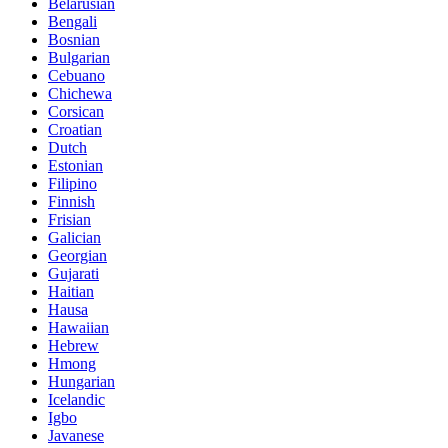
Belarusian
Bengali
Bosnian
Bulgarian
Cebuano
Chichewa
Corsican
Croatian
Dutch
Estonian
Filipino
Finnish
Frisian
Galician
Georgian
Gujarati
Haitian
Hausa
Hawaiian
Hebrew
Hmong
Hungarian
Icelandic
Igbo
Javanese