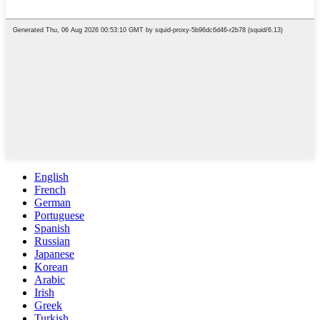
English
French
German
Portuguese
Spanish
Russian
Japanese
Korean
Arabic
Irish
Greek
Turkish