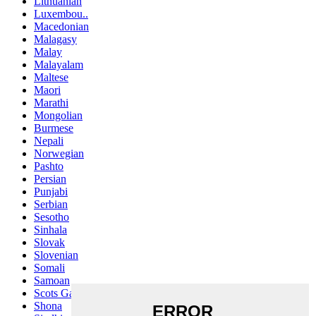
Lithuanian
Luxembou..
Macedonian
Malagasy
Malay
Malayalam
Maltese
Maori
Marathi
Mongolian
Burmese
Nepali
Norwegian
Pashto
Persian
Punjabi
Serbian
Sesotho
Sinhala
Slovak
Slovenian
Somali
Samoan
Scots Gaelic
Shona