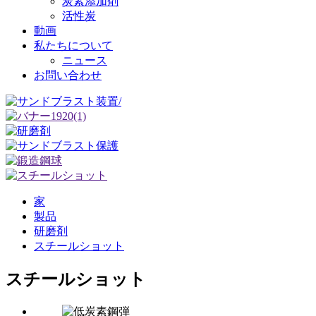
炭素添加剤
活性炭
動画
私たちについて
ニュース
お問い合わせ
家
製品
研磨剤
スチールショット
スチールショット