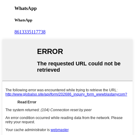
WhatsApp
WhatsApp
8613335117738