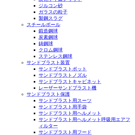
ジルコン砂
ガラスの粒子
製鋼スラグ
スチールボール
鍛造鋼球
炭素鋼球
鋳鋼球
クロム鋼球
ステンレス鋼球
サンドブラスト装置
サンドブラストポット
サンドブラストノズル
サンドブラストキャビネット
レーザーサンドブラスト機
サンドブラスト保護
サンドブラスト用スーツ
サンドブラスト用手袋
サンドブラスト用ヘルメット
サンドブラスト用ヘルメット呼吸用エアフ
ィルター
サンドブラスト用フード