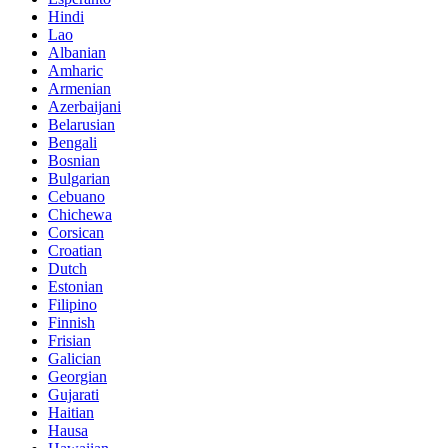
Hindi
Lao
Albanian
Amharic
Armenian
Azerbaijani
Belarusian
Bengali
Bosnian
Bulgarian
Cebuano
Chichewa
Corsican
Croatian
Dutch
Estonian
Filipino
Finnish
Frisian
Galician
Georgian
Gujarati
Haitian
Hausa