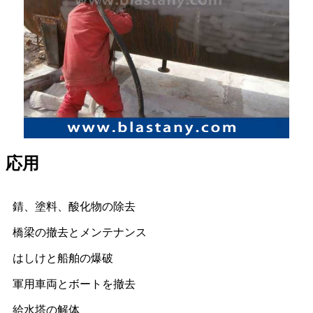
応用
錆、塗料、酸化物の除去
橋梁の撤去とメンテナンス
はしけと船舶の爆破
軍用車両とボートを撤去
給水塔の解体