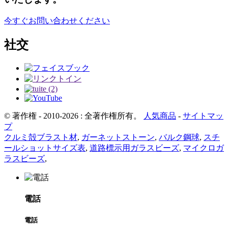
今すぐお問い合わせください
社交
© 著作権 - 2010-2026 : 全著作権所有。
人気商品
-
サイトマッ
プ
クルミ殻ブラスト材
,
ガーネットストーン
,
バルク鋼球
,
スチ
ールショットサイズ表
,
道路標示用ガラスビーズ
,
マイクロガ
ラスビーズ
,
電話
電話