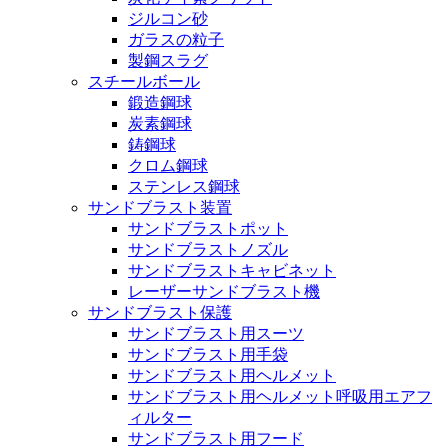
ジルコン砂
ガラスの粒子
製鋼スラグ
スチールボール
鍛造鋼球
炭素鋼球
鋳鋼球
クロム鋼球
ステンレス鋼球
サンドブラスト装置
サンドブラストポット
サンドブラストノズル
サンドブラストキャビネット
レーザーサンドブラスト機
サンドブラスト保護
サンドブラスト用スーツ
サンドブラスト用手袋
サンドブラスト用ヘルメット
サンドブラスト用ヘルメット呼吸用エアフ
ィルター
サンドブラスト用フード