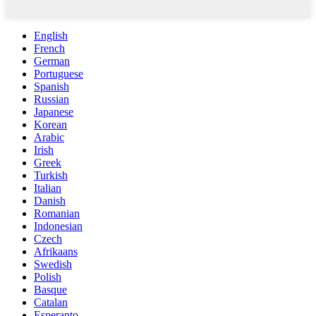
English
French
German
Portuguese
Spanish
Russian
Japanese
Korean
Arabic
Irish
Greek
Turkish
Italian
Danish
Romanian
Indonesian
Czech
Afrikaans
Swedish
Polish
Basque
Catalan
Esperanto