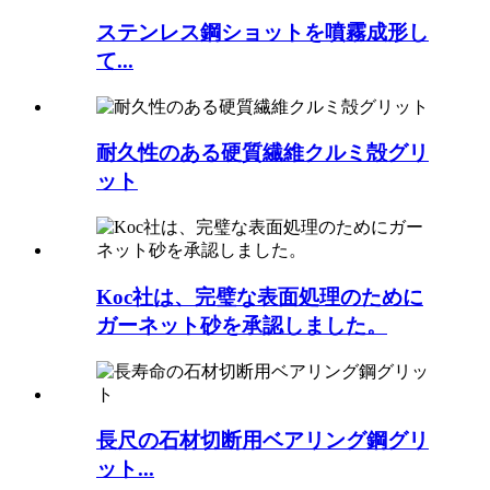
ステンレス鋼ショットを噴霧成形し
て...
耐久性のある硬質繊維クルミ殻グリ
ット
Koc社は、完璧な表面処理のために
ガーネット砂を承認しました。
長尺の石材切断用ベアリング鋼グリ
ット...