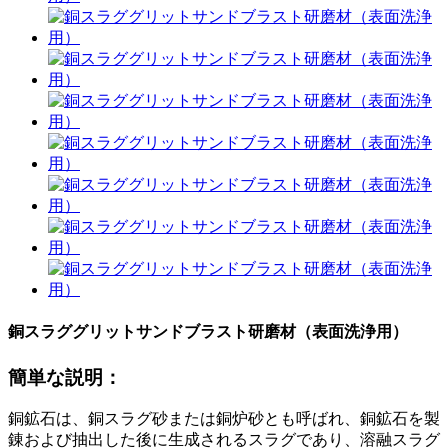
銅スラググリットサンドブラスト研磨材（表面洗浄用）
簡単な説明：
銅鉱石は、銅スラグ砂または銅炉砂とも呼ばれ、銅鉱石を製
錬および抽出した後に生成されるスラグであり、溶融スラグ