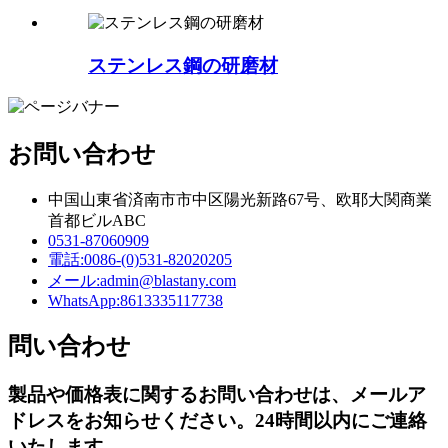
ステンレス鋼の研磨材
お問い合わせ
中国山東省済南市市中区陽光新路67号、欧耶大関商業
首都ビルABC
0531-87060909
電話:
0086-(0)531-82020205
メール:
admin@blastany.com
WhatsApp:
8613335117738
問い合わせ
製品や価格表に関するお問い合わせは、メールア
ドレスをお知らせください。24時間以内にご連絡
いたします。