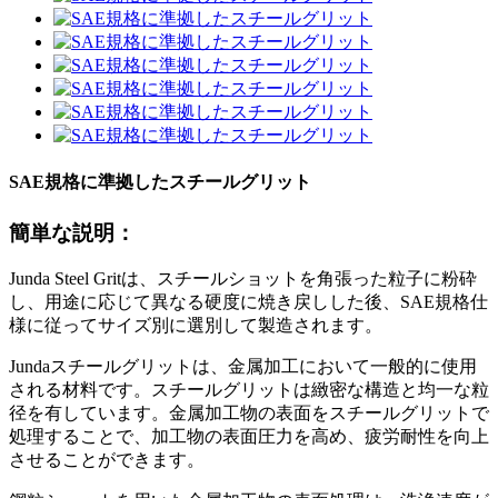
SAE規格に準拠したスチールグリット
簡単な説明：
Junda Steel Gritは、スチールショットを角張った粒子に粉砕
し、用途に応じて異なる硬度に焼き戻しした後、SAE規格仕
様に従ってサイズ別に選別して製造されます。
Jundaスチールグリットは、金属加工において一般的に使用
される材料です。スチールグリットは緻密な構造と均一な粒
径を有しています。金属加工物の表面をスチールグリットで
処理することで、加工物の表面圧力を高め、疲労耐性を向上
させることができます。