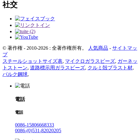
社交
© 著作権 - 2010-2026 : 全著作権所有。
人気商品
-
サイトマッ
プ
スチールショットサイズ表
,
マイクロガラスビーズ
,
ガーネッ
トストーン
,
道路標示用ガラスビーズ
,
クルミ殻ブラスト材
,
バルク鋼球
,
電話
電話
0086-15806668333
0086-(0)531-82020205