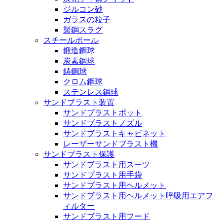
ジルコン砂
ガラスの粒子
製鋼スラグ
スチールボール
鍛造鋼球
炭素鋼球
鋳鋼球
クロム鋼球
ステンレス鋼球
サンドブラスト装置
サンドブラストポット
サンドブラストノズル
サンドブラストキャビネット
レーザーサンドブラスト機
サンドブラスト保護
サンドブラスト用スーツ
サンドブラスト用手袋
サンドブラスト用ヘルメット
サンドブラスト用ヘルメット呼吸用エアフ
ィルター
サンドブラスト用フード