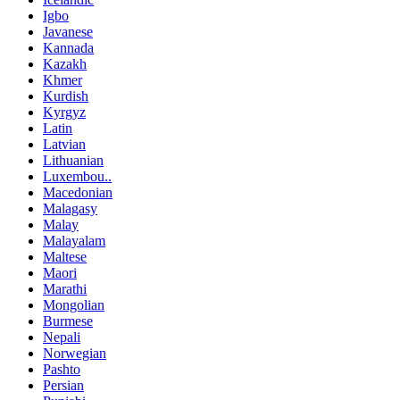
Igbo
Javanese
Kannada
Kazakh
Khmer
Kurdish
Kyrgyz
Latin
Latvian
Lithuanian
Luxembou..
Macedonian
Malagasy
Malay
Malayalam
Maltese
Maori
Marathi
Mongolian
Burmese
Nepali
Norwegian
Pashto
Persian