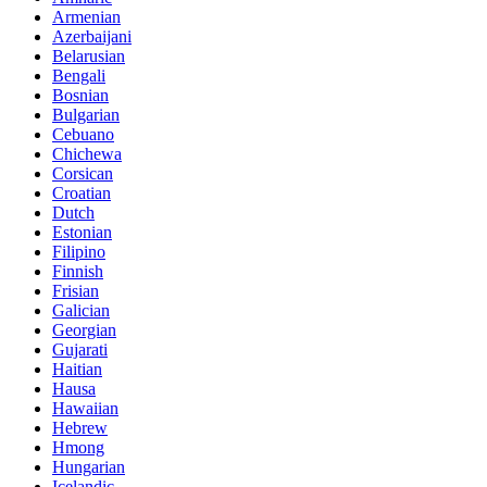
Armenian
Azerbaijani
Belarusian
Bengali
Bosnian
Bulgarian
Cebuano
Chichewa
Corsican
Croatian
Dutch
Estonian
Filipino
Finnish
Frisian
Galician
Georgian
Gujarati
Haitian
Hausa
Hawaiian
Hebrew
Hmong
Hungarian
Icelandic