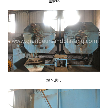
原材料
焼き戻し