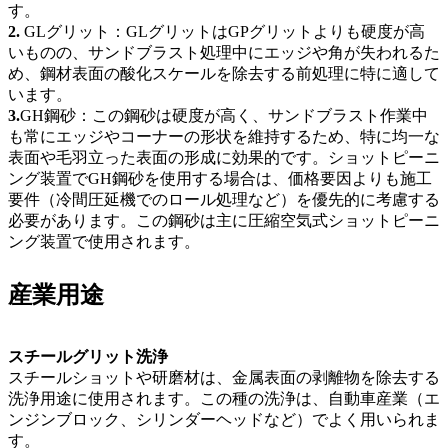
す。
2.
GLグリット：GLグリットはGPグリットよりも硬度が高
いものの、サンドブラスト処理中にエッジや角が失われるた
め、鋼材表面の酸化スケールを除去する前処理に特に適して
います。
3.
GH鋼砂：この鋼砂は硬度が高く、サンドブラスト作業中
も常にエッジやコーナーの形状を維持するため、特に均一な
表面や毛羽立った表面の形成に効果的です。ショットピーニ
ング装置でGH鋼砂を使用する場合は、価格要因よりも施工
要件（冷間圧延機でのロール処理など）を優先的に考慮する
必要があります。この鋼砂は主に圧縮空気式ショットピーニ
ング装置で使用されます。
産業用途
スチールグリット洗浄
スチールショットや研磨材は、金属表面の剥離物を除去する
洗浄用途に使用されます。この種の洗浄は、自動車産業（エ
ンジンブロック、シリンダーヘッドなど）でよく用いられま
す。