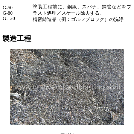
塗装工程前に、鋼線、スパナ、鋼管などをブ
G-50
G-80
ラスト処理／スケール除去する。
G-120
精密鋳造品（例：ゴルフブロック）の洗浄
製造工程