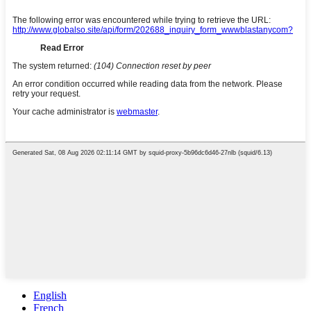
English
French