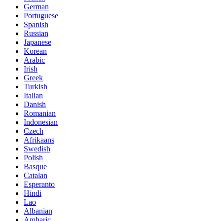
German
Portuguese
Spanish
Russian
Japanese
Korean
Arabic
Irish
Greek
Turkish
Italian
Danish
Romanian
Indonesian
Czech
Afrikaans
Swedish
Polish
Basque
Catalan
Esperanto
Hindi
Lao
Albanian
Amharic