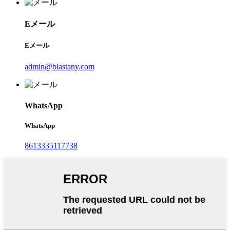
Eメール
Eメール
admin@blastany.com
WhatsApp
WhatsApp
8613335117738