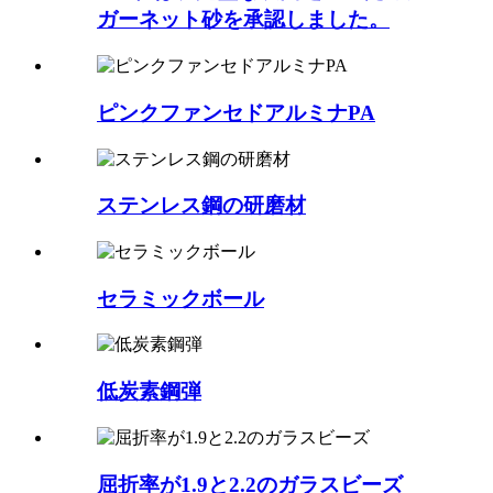
ガーネット砂を承認しました。
ピンクファンセドアルミナPA
ステンレス鋼の研磨材
セラミックボール
低炭素鋼弾
屈折率が1.9と2.2のガラスビーズ