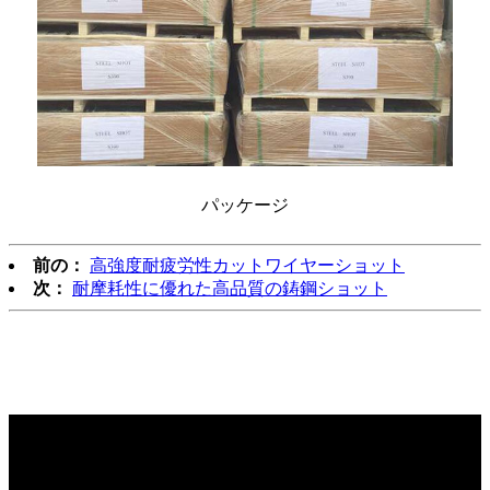
パッケージ
前の：
高強度耐疲労性カットワイヤーショット
次：
耐摩耗性に優れた高品質の鋳鋼ショット