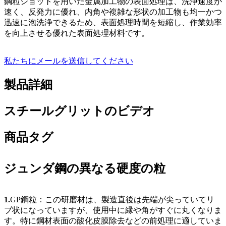
鋼粒ショットを用いた金属加工物の表面処理は、洗浄速度が
速く、反発力に優れ、内角や複雑な形状の加工物も均一かつ
迅速に泡洗浄できるため、表面処理時間を短縮し、作業効率
を向上させる優れた表面処理材料です。
私たちにメールを送信してください
製品詳細
スチールグリットのビデオ
商品タグ
ジュンダ鋼の異なる硬度の粒
1.
GP鋼粒：この研磨材は、製造直後は先端が尖っていてリ
ブ状になっていますが、使用中に縁や角がすぐに丸くなりま
す。特に鋼材表面の酸化皮膜除去などの前処理に適していま