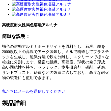
高硬度耐火性褐色溶融アルミナ
簡単な説明：
褐色の溶融アルミナボーキサイトを原料とし、石炭、鉄を
2000度以上の高温でアーク製錬し、ミルで粉砕してプラスチ
ックを生成し、磁気分離で鉄を分離し、スクリーンで様々な
粒径に分割します。緻密な組織、高硬度、球状の粒子形成、
高い固結性を持ち、セラミック、樹脂研磨剤、研削、研磨、
サンドブラスト、鋳造などの製造に適しており、高度な耐火
物の製造にも使用できます。
私たちにメールを送信してください
製品詳細