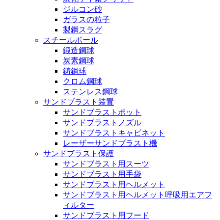
ジルコン砂
ガラスの粒子
製鋼スラグ
スチールボール
鍛造鋼球
炭素鋼球
鋳鋼球
クロム鋼球
ステンレス鋼球
サンドブラスト装置
サンドブラストポット
サンドブラストノズル
サンドブラストキャビネット
レーザーサンドブラスト機
サンドブラスト保護
サンドブラスト用スーツ
サンドブラスト用手袋
サンドブラスト用ヘルメット
サンドブラスト用ヘルメット呼吸用エアフ
ィルター
サンドブラスト用フード