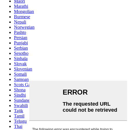
Maori
Marathi
Mongolian
Burmese
Nepali
Norwegian
Pashto
Persian
Punjabi
Serbian
Sesotho
Sinhala
Slovak
Slovenian
Somali
Samoan
Scots Gaelic
Shona
Sindhi
Sundanese
Swahili
Tajik
Tamil
Telugu
Thai