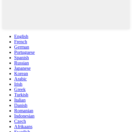
English
French
German
Portuguese
Spanish
Russian
Japanese
Korean
Arabic
Irish
Greek
Turkish
Italian
Danish
Romanian
Indonesian
Czech
Afrikaans
Swedish