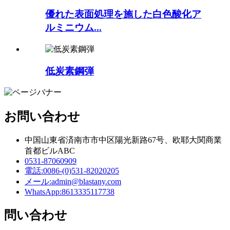
優れた表面処理を施した白色酸化ア
ルミニウム...
低炭素鋼弾
お問い合わせ
中国山東省済南市市中区陽光新路67号、欧耶大関商業
首都ビルABC
0531-87060909
電話:
0086-(0)531-82020205
メール:
admin@blastany.com
WhatsApp:
8613335117738
問い合わせ