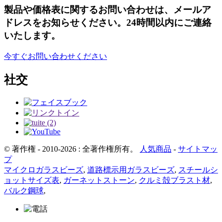
製品や価格表に関するお問い合わせは、メールア
ドレスをお知らせください。24時間以内にご連絡
いたします。
今すぐお問い合わせください
社交
© 著作権 - 2010-2026 : 全著作権所有。
人気商品
-
サイトマッ
プ
マイクロガラスビーズ
,
道路標示用ガラスビーズ
,
スチールシ
ョットサイズ表
,
ガーネットストーン
,
クルミ殻ブラスト材
,
バルク鋼球
,