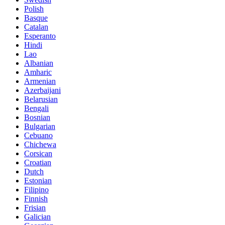
Polish
Basque
Catalan
Esperanto
Hindi
Lao
Albanian
Amharic
Armenian
Azerbaijani
Belarusian
Bengali
Bosnian
Bulgarian
Cebuano
Chichewa
Corsican
Croatian
Dutch
Estonian
Filipino
Finnish
Frisian
Galician