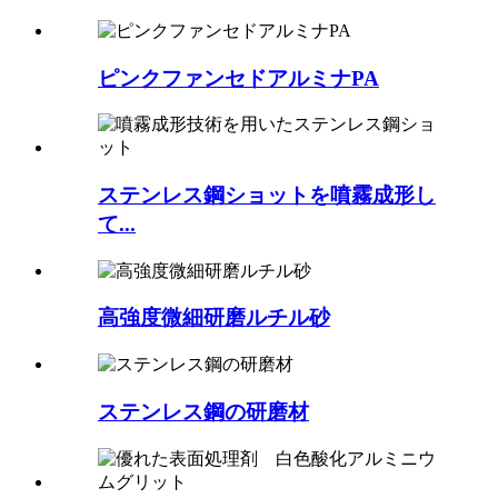
ピンクファンセドアルミナPA
ステンレス鋼ショットを噴霧成形し
て...
高強度微細研磨ルチル砂
ステンレス鋼の研磨材