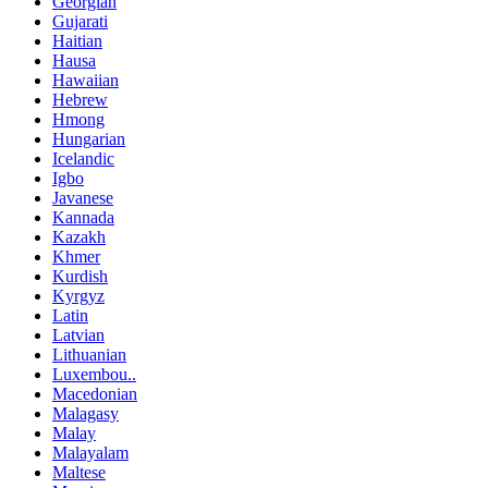
Georgian
Gujarati
Haitian
Hausa
Hawaiian
Hebrew
Hmong
Hungarian
Icelandic
Igbo
Javanese
Kannada
Kazakh
Khmer
Kurdish
Kyrgyz
Latin
Latvian
Lithuanian
Luxembou..
Macedonian
Malagasy
Malay
Malayalam
Maltese