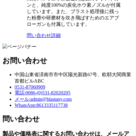
ンと、純度100%の炭化ホウ素ノズルが付属
しています。また、ブラスト処理後に残っ
た粉塵や研磨材を吹き飛ばすためのエアブ
ローガンも付属しています。
問い合わせ
詳細
お問い合わせ
中国山東省済南市市中区陽光新路67号、欧耶大関商業
首都ビルABC
0531-87060909
電話:
0086-(0)531-82020205
メール:
admin@blastany.com
WhatsApp:
8613335117738
問い合わせ
製品や価格表に関するお問い合わせは、メールア