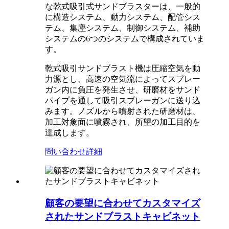
な乾式吸引式サンドブラスターは、一般的
に構造システム、動力システム、配管シス
テム、集塵システム、制御システム、補助
システムの6つのシステムで構成されていま
す。
乾式吸引サンドブラスト機は圧縮空気を動
力源とし、高速の空気流によってスプレー
ガン内に負圧を発生させ、研磨材をサンド
パイプを通して吸引スプレーガンに送り込
みます。ノズルから噴射された研磨材は、
加工対象面に噴霧され、所望の加工目的を
達成します。
問い合わせ
詳細
顧客の要望に合わせてカスタマイズ
されたサンドブラストキャビネット