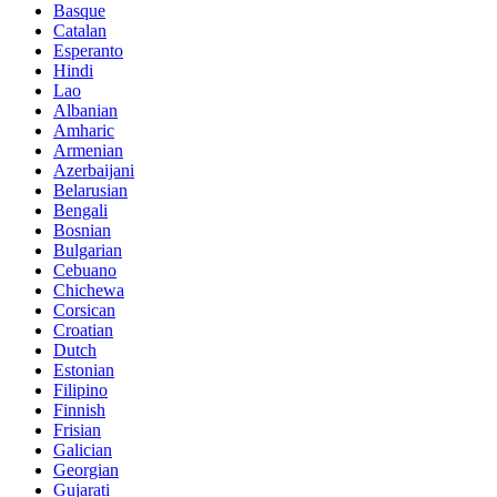
Basque
Catalan
Esperanto
Hindi
Lao
Albanian
Amharic
Armenian
Azerbaijani
Belarusian
Bengali
Bosnian
Bulgarian
Cebuano
Chichewa
Corsican
Croatian
Dutch
Estonian
Filipino
Finnish
Frisian
Galician
Georgian
Gujarati