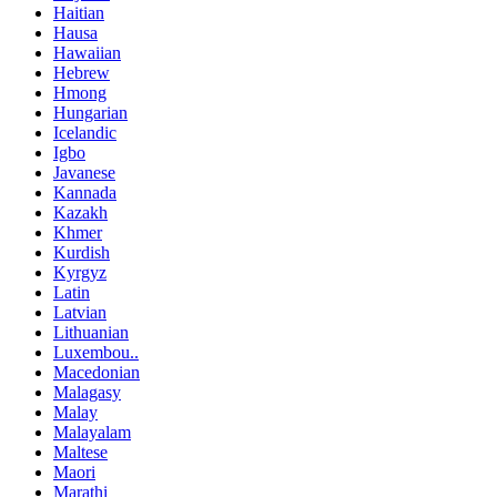
Haitian
Hausa
Hawaiian
Hebrew
Hmong
Hungarian
Icelandic
Igbo
Javanese
Kannada
Kazakh
Khmer
Kurdish
Kyrgyz
Latin
Latvian
Lithuanian
Luxembou..
Macedonian
Malagasy
Malay
Malayalam
Maltese
Maori
Marathi