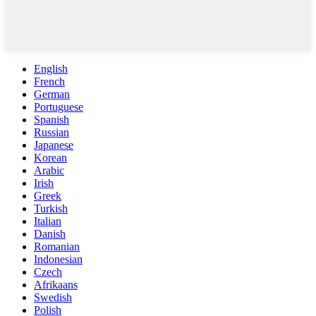
English
French
German
Portuguese
Spanish
Russian
Japanese
Korean
Arabic
Irish
Greek
Turkish
Italian
Danish
Romanian
Indonesian
Czech
Afrikaans
Swedish
Polish