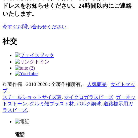
ドレスをお知らせください。24時間以内にご連絡
いたします。
今すぐお問い合わせください
社交
© 著作権 - 2010-2026 : 全著作権所有。
人気商品
-
サイトマッ
プ
スチールショットサイズ表
,
マイクロガラスビーズ
,
ガーネッ
トストーン
,
クルミ殻ブラスト材
,
バルク鋼球
,
道路標示用ガ
ラスビーズ
,
電話