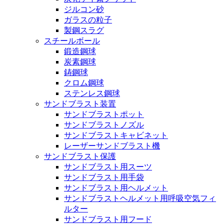
ジルコン砂
ガラスの粒子
製鋼スラグ
スチールボール
鍛造鋼球
炭素鋼球
鋳鋼球
クロム鋼球
ステンレス鋼球
サンドブラスト装置
サンドブラストポット
サンドブラストノズル
サンドブラストキャビネット
レーザーサンドブラスト機
サンドブラスト保護
サンドブラスト用スーツ
サンドブラスト用手袋
サンドブラスト用ヘルメット
サンドブラストヘルメット用呼吸空気フィ
ルター
サンドブラスト用フード