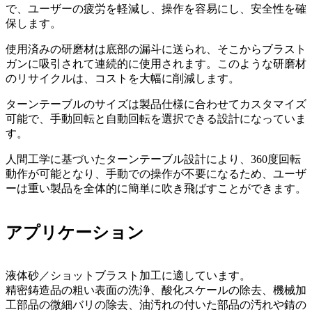
で、ユーザーの疲労を軽減し、操作を容易にし、安全性を確
保します。
使用済みの研磨材は底部の漏斗に送られ、そこからブラスト
ガンに吸引されて連続的に使用されます。このような研磨材
のリサイクルは、コストを大幅に削減します。
ターンテーブルのサイズは製品仕様に合わせてカスタマイズ
可能で、手動回転と自動回転を選択できる設計になっていま
す。
人間工学に基づいたターンテーブル設計により、360度回転
動作が可能となり、手動での操作が不要になるため、ユーザ
ーは重い製品を全体的に簡単に吹き飛ばすことができます。
アプリケーション
液体砂／ショットブラスト加工に適しています。
精密鋳造品の粗い表面の洗浄、酸化スケールの除去、機械加
工部品の微細バリの除去、油汚れの付いた部品の汚れや錆の