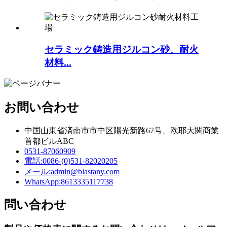
セラミック鋳造用ジルコン砂、耐火
材料...
お問い合わせ
中国山東省済南市市中区陽光新路67号、欧耶大関商業
首都ビルABC
0531-87060909
電話:
0086-(0)531-82020205
メール:
admin@blastany.com
WhatsApp:
8613335117738
問い合わせ