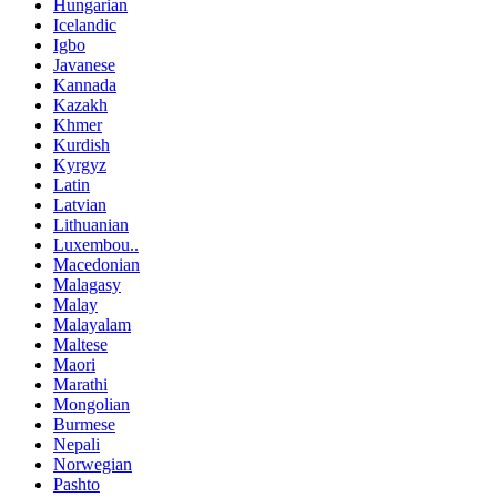
Hungarian
Icelandic
Igbo
Javanese
Kannada
Kazakh
Khmer
Kurdish
Kyrgyz
Latin
Latvian
Lithuanian
Luxembou..
Macedonian
Malagasy
Malay
Malayalam
Maltese
Maori
Marathi
Mongolian
Burmese
Nepali
Norwegian
Pashto