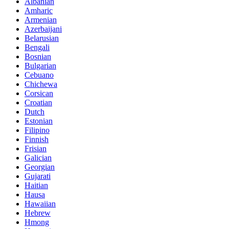
Albanian
Amharic
Armenian
Azerbaijani
Belarusian
Bengali
Bosnian
Bulgarian
Cebuano
Chichewa
Corsican
Croatian
Dutch
Estonian
Filipino
Finnish
Frisian
Galician
Georgian
Gujarati
Haitian
Hausa
Hawaiian
Hebrew
Hmong