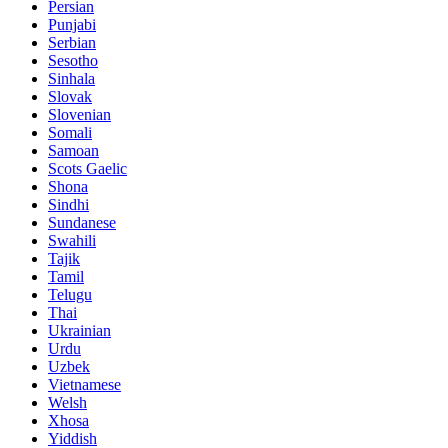
Persian
Punjabi
Serbian
Sesotho
Sinhala
Slovak
Slovenian
Somali
Samoan
Scots Gaelic
Shona
Sindhi
Sundanese
Swahili
Tajik
Tamil
Telugu
Thai
Ukrainian
Urdu
Uzbek
Vietnamese
Welsh
Xhosa
Yiddish