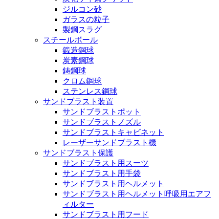
ジルコン砂
ガラスの粒子
製鋼スラグ
スチールボール
鍛造鋼球
炭素鋼球
鋳鋼球
クロム鋼球
ステンレス鋼球
サンドブラスト装置
サンドブラストポット
サンドブラストノズル
サンドブラストキャビネット
レーザーサンドブラスト機
サンドブラスト保護
サンドブラスト用スーツ
サンドブラスト用手袋
サンドブラスト用ヘルメット
サンドブラスト用ヘルメット呼吸用エアフ
ィルター
サンドブラスト用フード