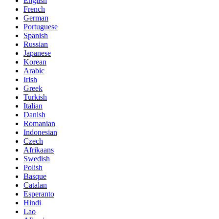
English
French
German
Portuguese
Spanish
Russian
Japanese
Korean
Arabic
Irish
Greek
Turkish
Italian
Danish
Romanian
Indonesian
Czech
Afrikaans
Swedish
Polish
Basque
Catalan
Esperanto
Hindi
Lao