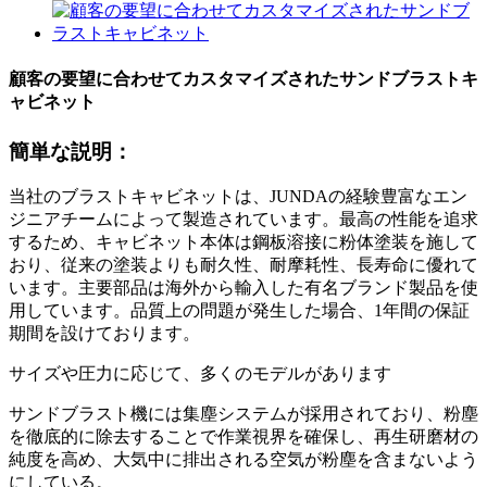
顧客の要望に合わせてカスタマイズされたサンドブラストキ
ャビネット
簡単な説明：
当社のブラストキャビネットは、JUNDAの経験豊富なエン
ジニアチームによって製造されています。最高の性能を追求
するため、キャビネット本体は鋼板溶接に粉体塗装を施して
おり、従来の塗装よりも耐久性、耐摩耗性、長寿命に優れて
います。主要部品は海外から輸入した有名ブランド製品を使
用しています。品質上の問題が発生した場合、1年間の保証
期間を設けております。
サイズや圧力に応じて、多くのモデルがあります
サンドブラスト機には集塵システムが採用されており、粉塵
を徹底的に除去することで作業視界を確保し、再生研磨材の
純度を高め、大気中に排出される空気が粉塵を含まないよう
にしている。