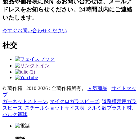
製品や価格表に関するお問い合わせは、メールア
ドレスをお知らせください。24時間以内にご連絡
いたします。
今すぐお問い合わせください
社交
© 著作権 - 2010-2026 : 全著作権所有。
人気商品
-
サイトマッ
プ
ガーネットストーン
,
マイクロガラスビーズ
,
道路標示用ガラ
スビーズ
,
スチールショットサイズ表
,
クルミ殻ブラスト材
,
バルク鋼球
,