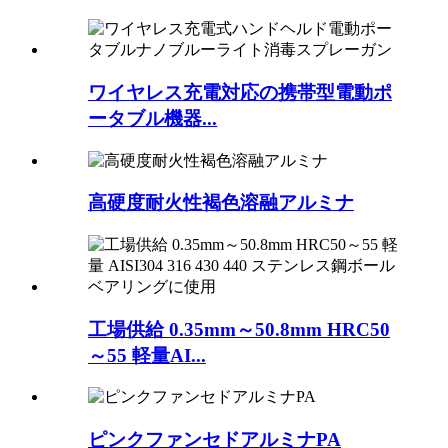
ワイヤレス充電対応の携帯型電動ポ
ータブル機器...
高硬度耐火性褐色溶融アルミナ
工場供給 0.35mm～50.8mm HRC50
～55 軽量AI...
ピンクファンセドアルミナPA